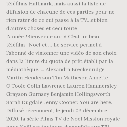
téléfilms Hallmark, mais aussi la liste de
diffusion de chacune de ces parties pour ne
rien rater de ce qui passe à la TV…et bien
d’autres choses et ceci toute
l'année..!Bienvenue sur « C’est un beau
téléfilm : Noël et … Le service permet à
l’abonné de visionner une vidéo de son choix,
dans la limite du quota de prêt établi par la
médiathèque. ... Alexandra Breckenridge
Martin Henderson Tim Matheson Annette
O'Toole Colin Lawrence Lauren Hammersley
Grayson Gurnsey Benjamin Hollingsworth
Sarah Dugdale Jenny Cooper. You are here.
Diffusé récemment, le jeudi 03 décembre
2020, la série Films TV de Noël Mission royale
pour Noël est toujours disponible sur TF1,