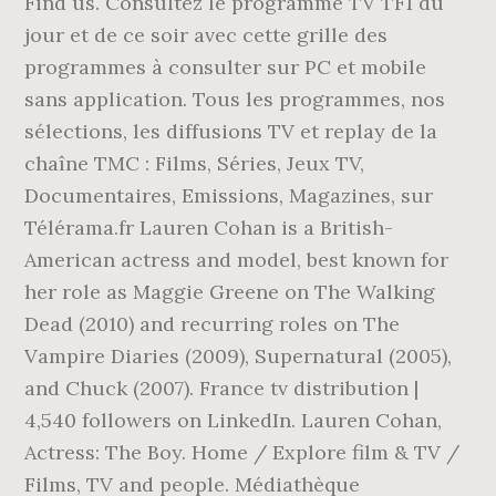
Find us. Consultez le programme TV TF1 du
jour et de ce soir avec cette grille des
programmes à consulter sur PC et mobile
sans application. Tous les programmes, nos
sélections, les diffusions TV et replay de la
chaîne TMC : Films, Séries, Jeux TV,
Documentaires, Emissions, Magazines, sur
Télérama.fr Lauren Cohan is a British-
American actress and model, best known for
her role as Maggie Greene on The Walking
Dead (2010) and recurring roles on The
Vampire Diaries (2009), Supernatural (2005),
and Chuck (2007). France tv distribution |
4,540 followers on LinkedIn. Lauren Cohan,
Actress: The Boy. Home / Explore film & TV /
Films, TV and people. Médiathèque