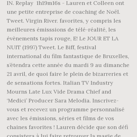
IN. Replay ️ 1h19m16s - Lauren et Colleen ont
une petite entreprise de coaching de Noël.
Tweet. Virgin River. favorites, y compris les
meilleures émisssions de télé-réalité, les
évènements tapis rouge, E! Le JOUR ET LA
NUIT (1997) Tweet. Le Biff, festival
international du film fantastique de Bruxelles,
s’étendra cette année du mardi 9 au dimanche
21 avril, de quoi faire le plein de bizarreries et
de sensations fortes. Italian TV Industry
Mourns Late Lux Vide Drama Chief and
‘Medici’ Producer Sara Melodia. Inscrivez-
vous et recevez un programme personnalisé
avec les émissions, séries et films de vos
chaines favorites ! Lauren décide que son défi
consistera à lui faire retrouver la magie de