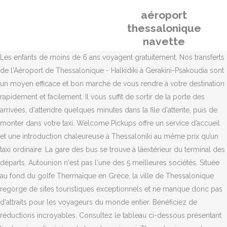
aéroport
thessalonique
navette
Les enfants de moins de 6 ans voyagent gratuitement. Nos transferts
de l'Aéroport de Thessalonique - Halkidiki à Gerakini-Psakoudia sont
un moyen efficace et bon marché de vous rendre à votre destination
rapidement et facilement. Il vous suffit de sortir de la porte des
arrivées, d'attendre quelques minutes dans la file d'attente, puis de
monter dans votre taxi. Welcome Pickups offre un service d’accueil
et une introduction chaleureuse à Thessaloniki au même prix qu’un
taxi ordinaire. La gare des bus se trouve à lâextérieur du terminal des
départs. Autounion n'est pas l'une des 5 meilleures sociétés. Située
au fond du golfe Thermaïque en Grèce, la ville de Thessalonique
regorge de sites touristiques exceptionnels et ne manque donc pas
d'attraits pour les voyageurs du monde entier. Bénéficiez de
réductions incroyables. Consultez le tableau ci-dessous présentant