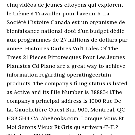
cinq vidéos de jeunes citoyens qui explorent
le thème « Travailler pour l'avenir ». La
Société Histoire Canada est un organisme de
bienfaisance national doté d’un budget dédié
aux programmes de 2,7 millions de dollars par
année. Histoires Darbres Vol1 Tales Of The
Trees 21 Pieces Pittoresques Pour Les Jeunes
Pianistes Cd Piano are a great way to achieve
information regarding operatingcertain
products. The company's filing status is listed
as Active and its File Number is 3888541.The
company's principal address is 1000 Rue De
La Gauchetière Ouest Bur. 900, Montreal, QC
H3B 5H4 CA. AbeBooks.com: Lorsque Vous Et
Moi Serons Vieux Et Gris qu'Arrivera-T-IL?