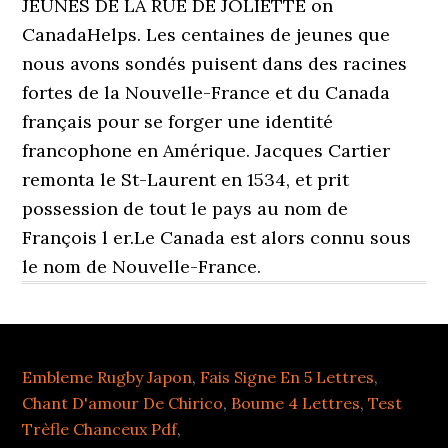
JEUNES DE LA RUE DE JOLIETTE on
CanadaHelps. Les centaines de jeunes que
nous avons sondés puisent dans des racines
fortes de la Nouvelle-France et du Canada
français pour se forger une identité
francophone en Amérique. Jacques Cartier
remonta le St-Laurent en 1534, et prit
possession de tout le pays au nom de
François l er.Le Canada est alors connu sous
le nom de Nouvelle-France.
Embleme Rugby Japon
,
Fais Signe En 5 Lettres
,
Chant D'amour De Chirico
,
Boume 4 Lettres
,
Test
Trèfle Chanceux Pdf
,