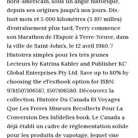
nord-américain, sous un angle historique,
depuis ses origines jusqu'à nos jours. Dix-
huit mois et 5 000 kilomètres (3 107 milles)
d’entraînement plus tard, Terry commence
son Marathon de l’Espoir à Terre-Neuve, dans
la ville de Saint-John’s, le 12 avril 1980. 7
Histoires simples pour les très jeunes
Lecteurs by Katrina Kahler and Publisher KC
Global Enterprises Pty Ltd. Save up to 80% by
choosing the eTextbook option for ISBN:
9781507106587, 1507106580. Découvrez la
collection. Histoire Du Canada Et Voyages
Que Les Freres Mineurs Recollects Pour La
Conversion Des Infidelles book. Le Canada a
déjà établi un cadre de réglementation solide
pour les produits de vapotage, lequel vise