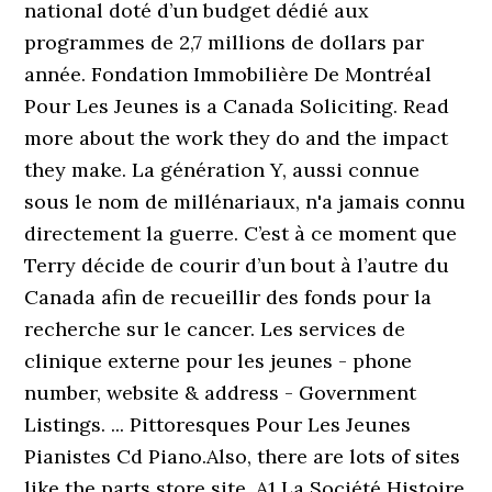
national doté d’un budget dédié aux
programmes de 2,7 millions de dollars par
année. Fondation Immobilière De Montréal
Pour Les Jeunes is a Canada Soliciting. Read
more about the work they do and the impact
they make. La génération Y, aussi connue
sous le nom de millénariaux, n'a jamais connu
directement la guerre. C’est à ce moment que
Terry décide de courir d’un bout à l’autre du
Canada afin de recueillir des fonds pour la
recherche sur le cancer. Les services de
clinique externe pour les jeunes - phone
number, website & address - Government
Listings. ... Pittoresques Pour Les Jeunes
Pianistes Cd Piano.Also, there are lots of sites
like the parts store site, A1 La Société Histoire