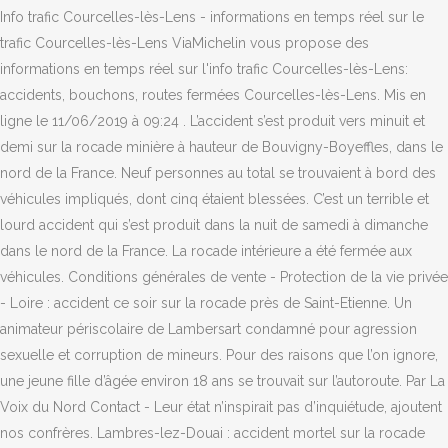
Info trafic Courcelles-lès-Lens - informations en temps réel sur le
trafic Courcelles-lès-Lens ViaMichelin vous propose des
informations en temps réel sur l'info trafic Courcelles-lès-Lens:
accidents, bouchons, routes fermées Courcelles-lès-Lens. Mis en
ligne le 11/06/2019 à 09:24 . L’accident s’est produit vers minuit et
demi sur la rocade minière à hauteur de Bouvigny-Boyeffles, dans le
nord de la France. Neuf personnes au total se trouvaient à bord des
véhicules impliqués, dont cinq étaient blessées. C’est un terrible et
lourd accident qui s’est produit dans la nuit de samedi à dimanche
dans le nord de la France. La rocade intérieure a été fermée aux
véhicules. Conditions générales de vente - Protection de la vie privée
- Loire : accident ce soir sur la rocade près de Saint-Etienne. Un
animateur périscolaire de Lambersart condamné pour agression
sexuelle et corruption de mineurs. Pour des raisons que l’on ignore,
une jeune fille d’âgée environ 18 ans se trouvait sur l’autoroute. Par La
Voix du Nord Contact - Leur état n’inspirait pas d’inquiétude, ajoutent
nos confrères. Lambres-lez-Douai : accident mortel sur la rocade