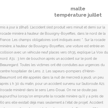
malte
température juillet
mis à jour à 18h46. L’accident s’est produit vers minuit et demi sur la
rocade minière à hauteur de Bouvigny-Boyeffles, dans le nord de la
France. Les champs obligatoires sont indiqués avec *. Sur la rocade
minière, à hauteur de Bouvigny-Boyeffles, une voiture est entrée en
collision avec un véhicule neuf places vers 0h35, explique La Voix du
nord. A31 : 3 km de bouchon après un accident sur le pont de
Beauregard. Toutes les victimes ont été conduites aux urgences du
centre hospitalier de Lens. 2. Les sapeurs-pompiers d’Hénin-
Beaumont ont été appelés dans la nuit de mercredi à jeudi, un peu
après 1 h 30 du matin, pour un accident survenu sur l’autoroute A21
(rocade minière) dans le sens Lens-Douai. On ne se doute pas
aujourd'hui lorsqu'on emprunte la rocade minière qu'il y a près de
60 ans elle existait déjà mais seulement à l'état de projet. Accident