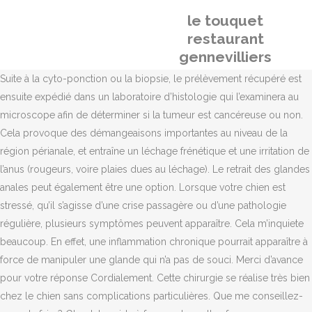
le touquet
restaurant
gennevilliers
Suite à la cyto-ponction ou la biopsie, le prélèvement récupéré est
ensuite expédié dans un laboratoire d’histologie qui l’examinera au
microscope afin de déterminer si la tumeur est cancéreuse ou non.
Cela provoque des démangeaisons importantes au niveau de la
région périanale, et entraîne un léchage frénétique et une irritation de
l’anus (rougeurs, voire plaies dues au léchage). Le retrait des glandes
anales peut également être une option. Lorsque votre chien est
stressé, qu’il s’agisse d’une crise passagère ou d’une pathologie
régulière, plusieurs symptômes peuvent apparaître. Cela m’inquiete
beaucoup. En effet, une inflammation chronique pourrait apparaître à
force de manipuler une glande qui n’a pas de souci. Merci d’avance
pour votre réponse Cordialement. Cette chirurgie se réalise très bien
chez le chien sans complications particulières. Que me conseillez-