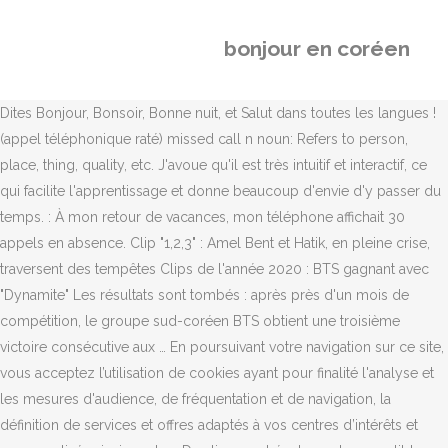
bonjour en coréen
Dites Bonjour, Bonsoir, Bonne nuit, et Salut dans toutes les langues !
(appel téléphonique raté) missed call n noun: Refers to person,
place, thing, quality, etc. J'avoue qu'il est très intuitif et interactif, ce
qui facilite l'apprentissage et donne beaucoup d'envie d'y passer du
temps. : À mon retour de vacances, mon téléphone affichait 30
appels en absence. Clip "1,2,3" : Amel Bent et Hatik, en pleine crise,
traversent des tempêtes Clips de l'année 2020 : BTS gagnant avec
"Dynamite" Les résultats sont tombés : après près d'un mois de
compétition, le groupe sud-coréen BTS obtient une troisième
victoire consécutive aux … En poursuivant votre navigation sur ce site,
vous acceptez l’utilisation de cookies ayant pour finalité l'analyse et
les mesures d'audience, de fréquentation et de navigation, la
définition de services et offres adaptés à vos centres d’intérêts et