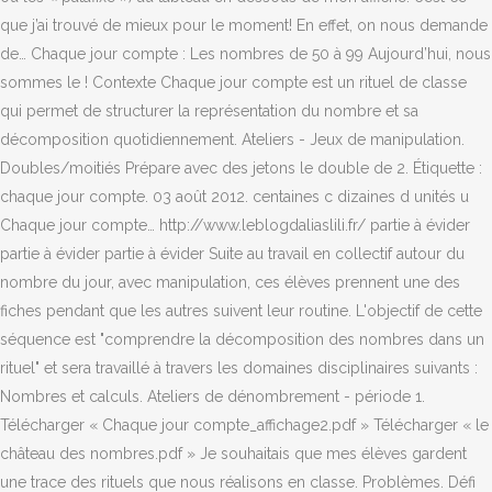
que j’ai trouvé de mieux pour le moment! En effet, on nous demande
de… Chaque jour compte : Les nombres de 50 à 99 Aujourd’hui, nous
sommes le ! Contexte Chaque jour compte est un rituel de classe
qui permet de structurer la représentation du nombre et sa
décomposition quotidiennement. Ateliers - Jeux de manipulation.
Doubles/moitiés Prépare avec des jetons le double de 2. Étiquette :
chaque jour compte. 03 août 2012. centaines c dizaines d unités u
Chaque jour compte… http://www.leblogdaliaslili.fr/ partie à évider
partie à évider partie à évider Suite au travail en collectif autour du
nombre du jour, avec manipulation, ces élèves prennent une des
fiches pendant que les autres suivent leur routine. L'objectif de cette
séquence est "comprendre la décomposition des nombres dans un
rituel" et sera travaillé à travers les domaines disciplinaires suivants :
Nombres et calculs. Ateliers de dénombrement - période 1.
Télécharger « Chaque jour compte_affichage2.pdf » Télécharger « le
château des nombres.pdf » Je souhaitais que mes élèves gardent
une trace des rituels que nous réalisons en classe. Problèmes. Défi