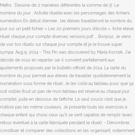
Maths : Dessine de 2 manières différentes la somme de 5!. Le
nombre du jour : Activité rituelle avec les personnages des fichiers
numération En début d’année , les élèves travailleront le nombre du
jour sur un petit fichier « Les 20 premiers jours d’école ». fiche élève
rituel chaque jour compte diverses versions.pdf ... Bonjour, Je viens
de voir ton rituels sur chaque jour compte et je le trouve super
sympa. Aug 9, 2014 - This Pin was discovered by Marla Korcek. J'ai
décidé de vous en reparler car il convient parfaitement aux
ajustements proposés par le bulletin officiel de 2014. La carte du
nombre du jour permet aux élèves de travailler quotidiennement la
numération sous forme de rituel. Je les colle au tableau pour que ça
soit visible (tout un pan de mon tableau est réservé au chaque jour
compte), juste en dessous de l’affiche. Le seul soucis c’est que je
n’utilise pas les même couleurs. Je présente touts les exercices à
chaque enfant qui choisi ceux qu'il se sent capable de remplir (avec
retour éventuel à la carte fabriquée pendant le rituel). - Dénombrer,
constituer et comparer des collections en les organisant, notamment