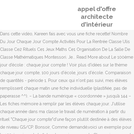
appel d'offre
architecte
d'intérieur
Dans cette vidéo, Kareen fais avec vous une fiche recette! Nombre
Du Jour Chaque Jour Compte Activités Pour La Rentrée Classe Ulis
Classe Ce2 Rituels Ce1 Jeux Maths Ce1 Organisation De La Salle De
Classe Mathématiques Montessori. Je... Read More about Le 100ème
jour d’école : chaque jour compte ! Voir plus d'idées sur le thème
chaque jour compte, 100 jours d'école, jours d'école. Comparaison
de quantités - période 1. Pour ceux qui n'ont pas suivi, mes élèves
remplissent chaque matin une fiche individuelle (plastifiée, pas de
paperasse ^^). – La bande numérique « coordonnée » jusqu’à 144 –
Les fiches mémoire à remplir par les élèves chaque jour. J'utilise
chaque année dans ma classe le travail de numération à partir du
rituel "Chaque jour compte"d'une façon plutôt destinée à des élèves
de niveau GS/CP. Bonsoir, Comme demandé,voici un exemple pour