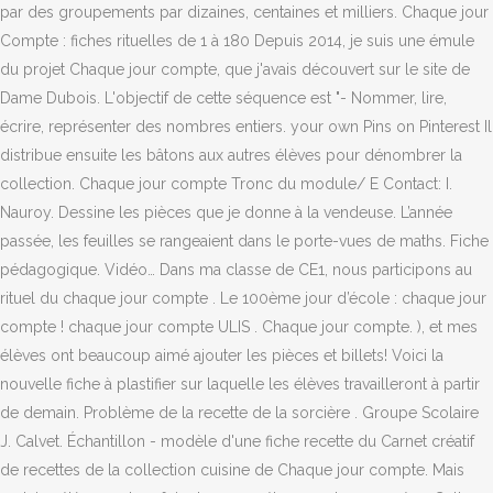
par des groupements par dizaines, centaines et milliers. Chaque jour
Compte : fiches rituelles de 1 à 180 Depuis 2014, je suis une émule
du projet Chaque jour compte, que j'avais découvert sur le site de
Dame Dubois. L'objectif de cette séquence est "- Nommer, lire,
écrire, représenter des nombres entiers. your own Pins on Pinterest Il
distribue ensuite les bâtons aux autres élèves pour dénombrer la
collection. Chaque jour compte Tronc du module/ E Contact: I.
Nauroy. Dessine les pièces que je donne à la vendeuse. L’année
passée, les feuilles se rangeaient dans le porte-vues de maths. Fiche
pédagogique. Vidéo… Dans ma classe de CE1, nous participons au
rituel du chaque jour compte . Le 100ème jour d’école : chaque jour
compte ! chaque jour compte ULIS . Chaque jour compte. ), et mes
élèves ont beaucoup aimé ajouter les pièces et billets! Voici la
nouvelle fiche à plastifier sur laquelle les élèves travailleront à partir
de demain. Problème de la recette de la sorcière . Groupe Scolaire
J. Calvet. Échantillon - modèle d'une fiche recette du Carnet créatif
de recettes de la collection cuisine de Chaque jour compte. Mais